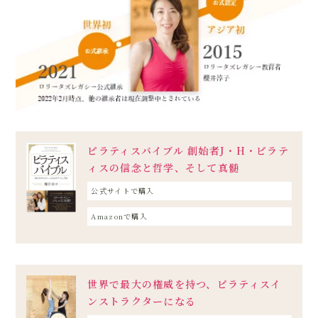
ピラティスバイブル 創始者J・H・ピラテ
ィスの信念と哲学、そして真髄
公式サイトで購入
Amazonで購入
世界で最大の権威を持つ、ピラティスイ
ンストラクターになる