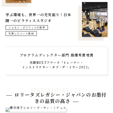
学ぶ環境も、
世界一の充実振り！
日本
随一のピラティススタジオ
ジョセフ・ピラティスの哲学
充実したコース教材
プログラムディレクター部門 最優秀賞受賞
月間NEXTアワード「トレーナー・
インストラクター・オブ・ザ・イヤー2021」
ロリータズレガシー・ジャパンの
お墨付
きの品質の高さ