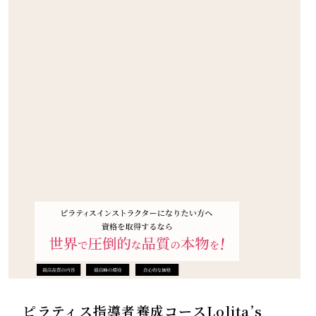
ピラティス指導者養成コースLolita’s