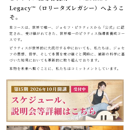
Legacy
（ロリータズレガシー）へようこ
TM
そ。
本コースは、世界で唯一、ジョセフ・ピラティスから「公式」に認
定され、受け継がれてきた、世界唯一のピラティス指導者養成コー
スです。
ピラティスが世界的に大流行する中においても、私たちは、ジョセ
フの思想、哲学、そして本質を受け継ぐと同時に、最新の科学に基
づいた知見においても革新的に取り組んでおります。
本物を未来へ繋ぐことに、私たちはコミットメントしています。