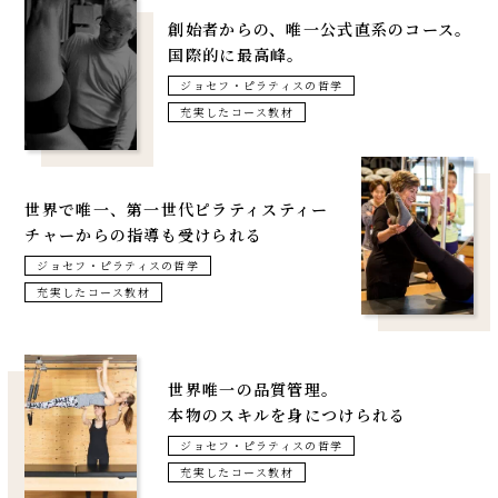
創始者からの、
唯一公式直系のコース。
国際的に最高峰。
ジョセフ・ピラティスの哲学
充実したコース教材
世界で唯一、
第一世代ピラティスティー
チャー
からの指導も受けられる
ジョセフ・ピラティスの哲学
充実したコース教材
世界唯一の品質管理。
本物のスキルを身につけられる
ジョセフ・ピラティスの哲学
充実したコース教材