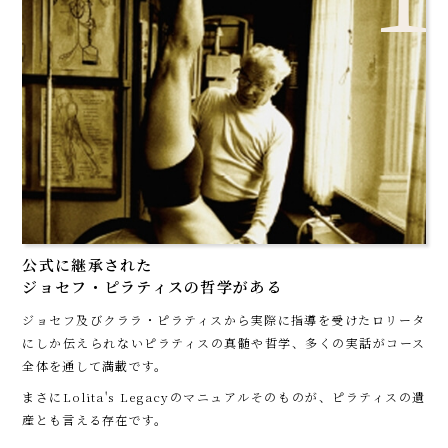
公式に継承された
ジョセフ・ピラティスの哲学がある
ジョセフ及びクララ・ピラティスから実際に指導を受けたロリータ
にしか伝えられないピラティスの真髄や哲学、多くの実話がコース
全体を通して満載です。
まさにLolita's Legacyのマニュアルそのものが、ピラティスの遺
産とも言える存在です。