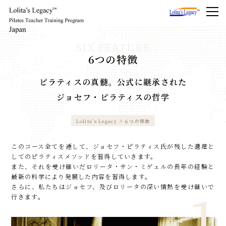
6つの特徴
ピラティスの真髄。公式に継承された
ジョセフ・ピラティスの哲学
Lolita's Legacy
６つの特徴
このコース全てを通して、ジョセフ・ピラティス氏が残した遺産と
してのピラティスメソッドを習得していきます。
また、それを受け継いだロリータ・サン・ミゲェルの長年の経験と
最新の科学により発展した内容を習得します。
さらに、私たちはジョセフ、及びロリータの深い情熱を受け継いで
行きます。