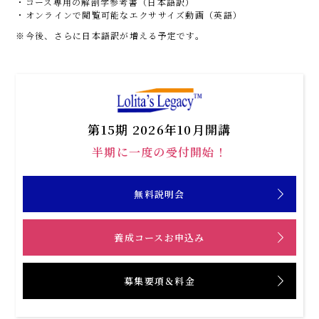
・コース専用の解剖学参考書（日本語訳）
・オンラインで閲覧可能なエクササイズ動画（英語）
※今後、さらに日本語訳が増える予定です。
第15期 2026年10月開講
半期に一度の受付開始！
無料説明会
養成コースお申込み
募集要項＆料金