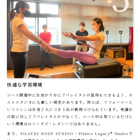
快適な学習環境
コース開催中に生徒が十分にアパレイタスの習得もできるよう、ホ
ストスタジオにも厳しい規定があります。例えば、リフォーマーと
いうマシンは生徒２人につき１台が義務づけられています。受講生
の数に対してアパレイタスが少なくて、コース中は見ているだけと
いう環境はロリータズ・レガシーではありません。
また、PILATES BODY STUDIO・Pilates Legacy®︎ Studioで