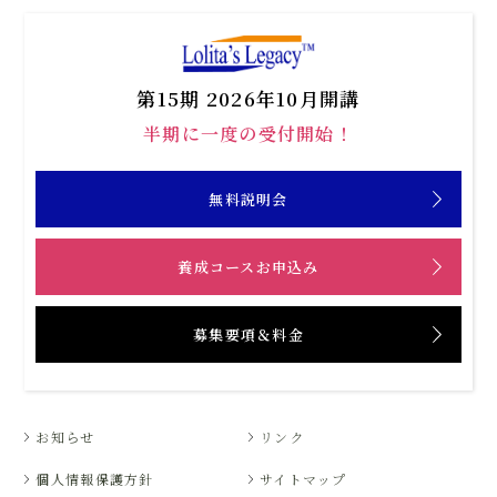
第15期 2026年10月開講
半期に一度の受付開始！
無料説明会
養成コースお申込み
募集要項＆料金
お知らせ
リンク
個人情報保護方針
サイトマップ