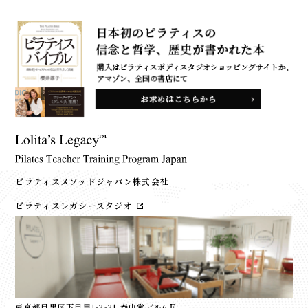
ピラティスメソッドジャパン株式会社
ピラティスレガシースタジオ
東京都目黒区下目黒1-2-21 泰山堂ビル6Ｆ