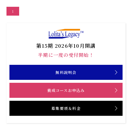
1
第15期 2026年10月開講
半期に一度の受付開始！
無料説明会
養成コースお申込み
募集要項＆料金