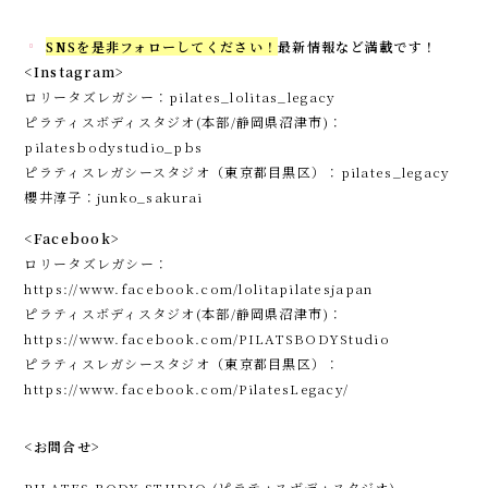
SNSを是非フォローしてください！
最新情報など満載です！
<Instagram>
ロリータズレガシー：pilates_lolitas_legacy
ピラティスボディスタジオ(本部/静岡県沼津市)：
pilatesbodystudio_pbs
ピラティスレガシースタジオ（東京都目黒区）：pilates_legacy
櫻井淳子：junko_sakurai
<Facebook>
ロリータズレガシー：
https://www.facebook.com/lolitapilatesjapan
ピラティスボディスタジオ(本部/静岡県沼津市)：
https://www.facebook.com/PILATSBODYStudio
ピラティスレガシースタジオ（東京都目黒区）：
https://www.facebook.com/PilatesLegacy/
<お問合せ>
PILATES BODY STUDIO (ピラティスボディスタジオ)