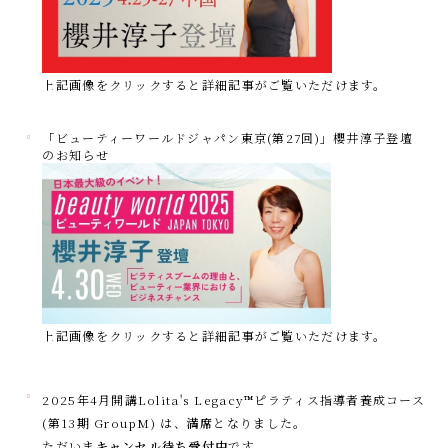
上記画像をクリックすると詳細記事がご覧いただけます。
「ビューティーワールドジャパン東京(第27回)」櫻井淳子登壇
のお知らせ
上記画像をクリックすると詳細記事がご覧いただけます。
2025年4月開講Lolita's Legacy™︎ピラティス指導者養成コース
(第13期 GroupM) は、
満席
となりました。
ただいま
キャンセル待ち受付中
です。