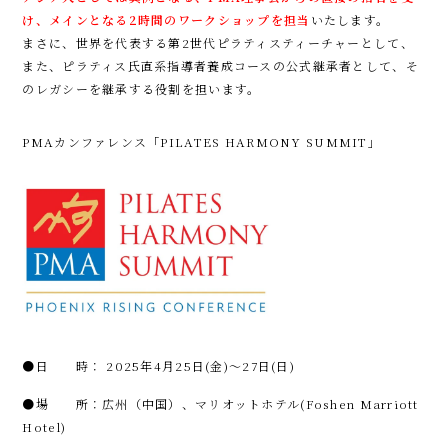
け、メインとなる2時間のワークショップを担当
いたします。
まさに、世界を代表する第2世代ピラティスティーチャーとして、
また、ピラティス氏直系指導者養成コースの公式継承者として、そ
のレガシーを継承する役割を担います。
PMAカンファレンス「PILATES HARMONY SUMMIT」
●日 時： 2025年4月25日(金)～27日(日)
●場 所：広州（中国）、マリオットホテル(Foshen Marriott
Hotel)