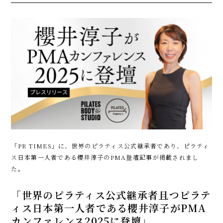
「PR TIMES」に、世界のピラティス公式継承者であり、ピラティ
ス日本第一人者である櫻井淳子のPMA登壇記事が掲載されまし
た。
「世界のピラティス公式継承者且つピラテ
ィス日本第一人者である櫻井淳子がPMA
カンファレンス2025に登壇
」