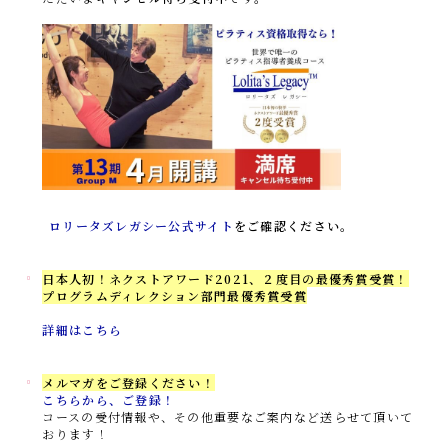
ロリータズレガシー公式サイト
をご確認ください。
日本人初！ネクストアワード2021、
２度目の最優秀賞受賞！
プログラムディレクション部門最優秀賞受賞
詳細はこちら
メルマガをご登録ください！
こちらから、ご登録！
コースの受付情報や、その他重要なご案内など送らせて頂いて
おります！