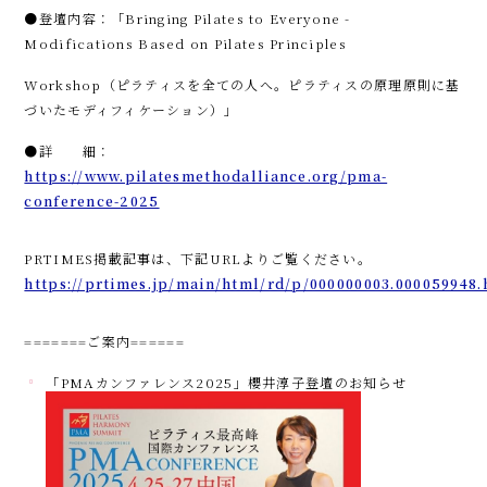
●登壇内容：「Bringing Pilates to Everyone -
Modifications Based on Pilates Principles
Workshop（ピラティスを全ての人へ。ピラティスの原理原則に基
づいたモディフィケーション）」
●詳 細：
https://www.pilatesmethodalliance.org/pma-
conference-2025
PRTIMES掲載記事は、下記URLよりご覧ください。
https://prtimes.jp/main/html/rd/p/000000003.000059948.
=======ご案内======
「PMAカンファレンス2025」櫻井淳子登壇のお知らせ